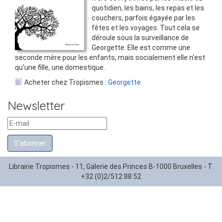
quotidien, les bains, les repas et les
couchers, parfois égayée par les
fêtes et les voyages. Tout cela se
déroule sous la surveillance de
Georgette. Elle est comme une
seconde mère pour les enfants, mais socialement elle n'est
qu'une fille, une domestique.
Acheter chez Tropismes :
Georgette
Newsletter
S’abonner
Librairie Tropismes - 11, Galerie des Princes B-1000 Bruxelles - T.
+32 (0)2/512 88 52