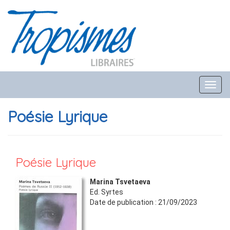
Toggl
navig
Poésie Lyrique
Poésie Lyrique
Marina Tsvetaeva
Ed.
Syrtes
Date de publication :
21/09/2023