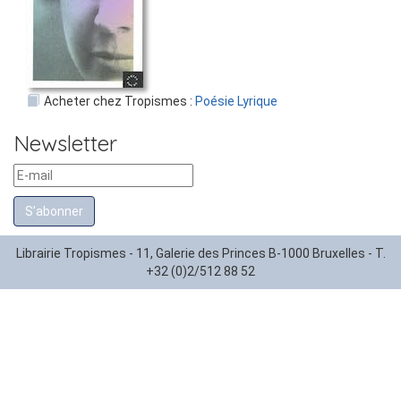
Acheter chez Tropismes :
Poésie Lyrique
Newsletter
S’abonner
Librairie Tropismes - 11, Galerie des Princes B-1000 Bruxelles - T.
+32 (0)2/512 88 52