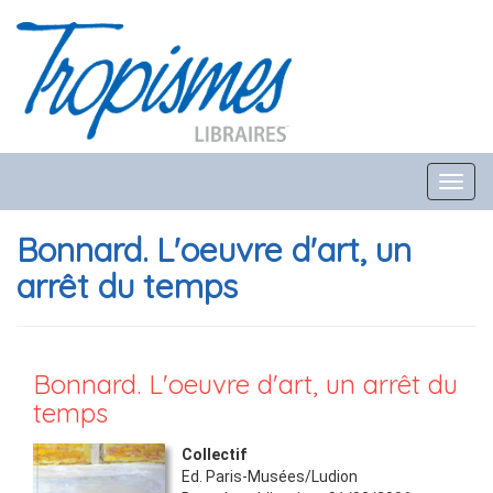
Toggl
navig
Bonnard. L'oeuvre d'art, un
arrêt du temps
Bonnard. L'oeuvre d'art, un arrêt du
temps
Collectif
Ed.
Paris-Musées/Ludion