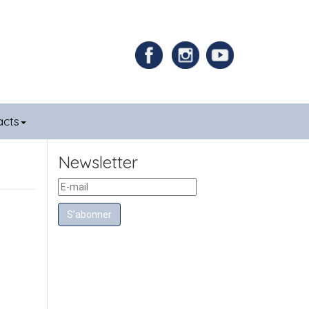
acts
Newsletter
S’abonner