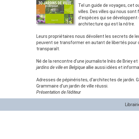
Tel un guide de voyages, cet ou
villes. Des villes qui nous son
d'espèces qui se développent 
architecture qui est la nôtre.
Leurs propriétaires nous dévoilent les secrets de l
peuvent se transformer en autant de libertés pour cr
transparaît.
Né de la rencontre d'une journaliste Inès de Briey e
jardins de ville en Belgique
allie aussi idées et inform
Adresses de pépinéristes, d'architectes de jardin. G
Grammaire d'un jardin de ville réussi.
Présentation de l'éditeur
Librair