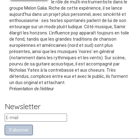
le rôle de multi-instrumentiste dans le
groupe Melon Galia. Riche de cette expérience, il se lance
aujourd'hui dans un projet plus personnel, avec sincérité et
enthousiasme : ses textes spontanés parlent de lui de son
entourage sur un mode pluôt ludique. Côté musique, Samir
élargit les horizons. L'influence pop apparaît toujours en toile
de fond, tandis que les grandes traditions de chanson
européennes et américaines (nord et sud) sont plus
présentes, ainsi que les musiques 'noires' en général
(notamment dans les rythmiques et les vents). Sur scène,
pourvu de sa guitare acoustique, il est accompagné par
Nicholas Yates à la contrebasse et aux choeurs. Très
détendus, complices entre eux et avec le public, ils forment
un duo original et attachant.
Présentation de l'éditeur
Newsletter
S’abonner