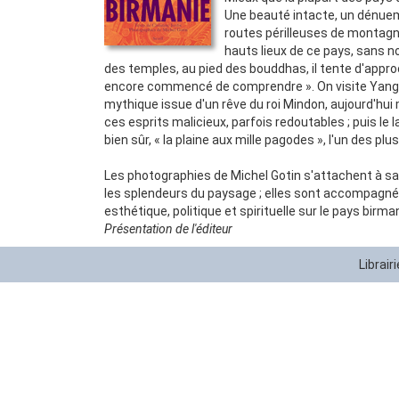
Une beauté intacte, un dénuem
routes périlleuses de montagn
hauts lieux de ce pays, sans n
des temples, au pied des bouddhas, il tente d'appro
encore commencé de comprendre ». On visite Yangoon
mythique issue d'un rêve du roi Mindon, aujourd'hui
ces esprits malicieux, parfois redoutables ; puis le l
bien sûr, « la plaine aux mille pagodes », l'un des p
Les photographies de Michel Gotin s'attachent à sais
les splendeurs du paysage ; elles sont accompagnées 
esthétique, politique et spirituelle sur le pays birma
Présentation de l'éditeur
Librair