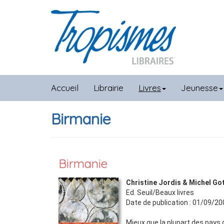
Accueil
Librairie
Livres
Jeunesse
Birmanie
Birmanie
Christine Jordis & Michel Got
Ed.
Seuil/Beaux livres
Date de publication :
01/09/20
Mieux que la plupart des pays d