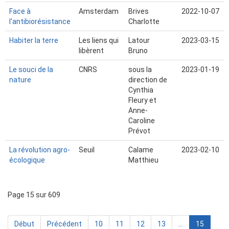
Face à
Amsterdam
Brives
2022-10-07
l'antibiorésistance
Charlotte
Habiter la terre
Les liens qui
Latour
2023-03-15
libèrent
Bruno
Le souci de la
CNRS
sous la
2023-01-19
nature
direction de
Cynthia
Fleury et
Anne-
Caroline
Prévot
La révolution agro-
Seuil
Calame
2023-02-10
écologique
Matthieu
Page 15 sur 609
Début
Précédent
10
11
12
13
...
15