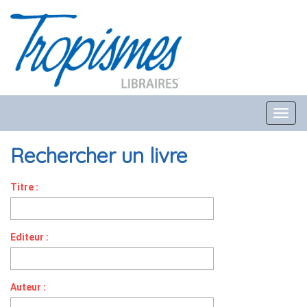
Toggl
navig
Rechercher un livre
Titre :
Editeur :
Auteur :