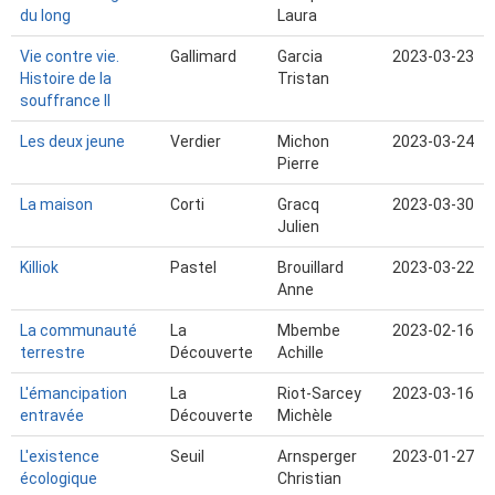
du long
Laura
Vie contre vie.
Gallimard
Garcia
2023-03-23
Histoire de la
Tristan
souffrance II
Les deux jeune
Verdier
Michon
2023-03-24
Pierre
La maison
Corti
Gracq
2023-03-30
Julien
Killiok
Pastel
Brouillard
2023-03-22
Anne
La communauté
La
Mbembe
2023-02-16
terrestre
Découverte
Achille
L'émancipation
La
Riot-Sarcey
2023-03-16
entravée
Découverte
Michèle
L'existence
Seuil
Arnsperger
2023-01-27
écologique
Christian