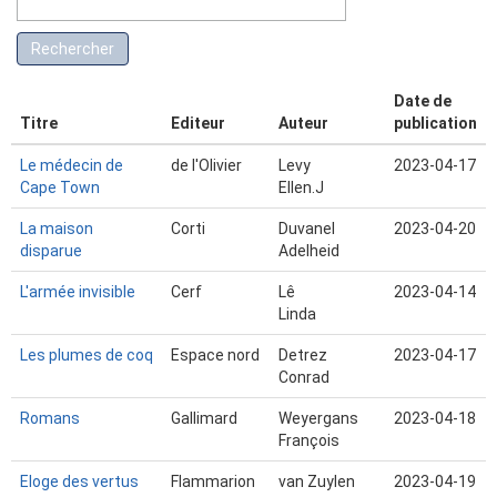
Date de
Titre
Editeur
Auteur
publication
Le médecin de
de l'Olivier
Levy
2023-04-17
Cape Town
Ellen.J
La maison
Corti
Duvanel
2023-04-20
disparue
Adelheid
L'armée invisible
Cerf
Lê
2023-04-14
Linda
Les plumes de coq
Espace nord
Detrez
2023-04-17
Conrad
Romans
Gallimard
Weyergans
2023-04-18
François
Eloge des vertus
Flammarion
van Zuylen
2023-04-19